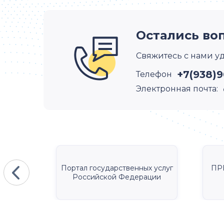
Остались во
Свяжитесь с нами у
+7(938)9
Телефон
Электронная почта:
КА
Портал государственных услуг
ПР
Российской Федерации