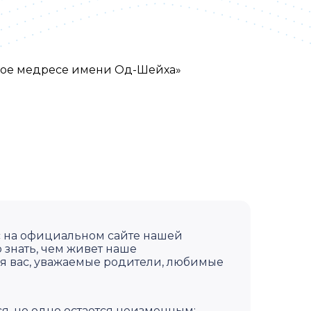
кое медресе имени Од-Шейха»
ас на официальном сайте нашей
 знать, чем живет наше
ля вас, уважаемые родители, любимые
я, но одно остается неизменным: