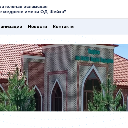
вательная исламская
ое медресе имени ОД-Шейха"
ганизации
Новости
Контакты