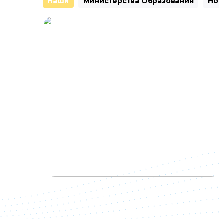
Наши
Министерства Образования
Но